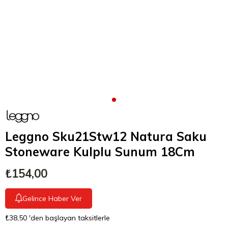
Leggno Sku21Stw12 Natura Saku
Stoneware Kulplu Sunum 18Cm
₺154,00
Gelince Haber Ver
₺38,50
'den başlayan taksitlerle