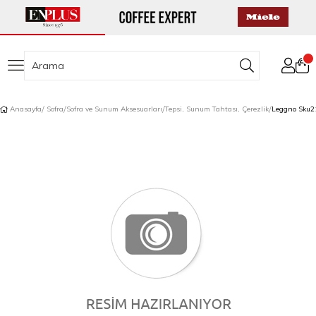
Anasayfa
Sofra
Sofra ve Sunum Aksesuarları
Tepsi, Sunum Tahtası, Çerezlik