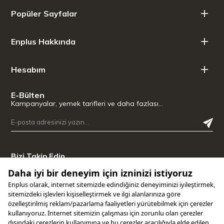
Popüler Sayfalar
Enplus Hakkında
Hesabım
E-Bülten
Kampanyalar, yemek tarifleri ve daha fazlası…
Bizi Takip Edin
Uygulamamızı İndirin