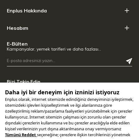
Enplus Hakkında
Hesabım
E-Bülten
Kampanyalar, yemek tarifleri ve daha fazlası…
Bizi Takip Edin
Uygulamamızı İndirin