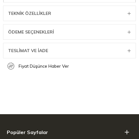
TEKNIK ÖZELLIKLER
ÖDEME SEÇENEKLERI
TESLİMAT VE İADE
Fiyat Düşünce Haber Ver
Popüler Sayfalar