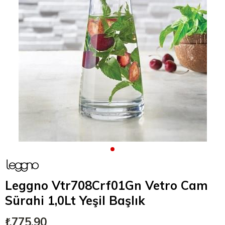
Leggno Vtr708Crf01Gn Vetro Cam
Sürahi 1,0Lt Yeşil Başlık
₺775,90