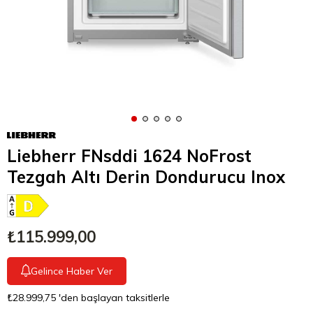
Liebherr FNsddi 1624 NoFrost
Tezgah Altı Derin Dondurucu Inox
₺115.999,00
Gelince Haber Ver
₺28.999,75
'den başlayan taksitlerle