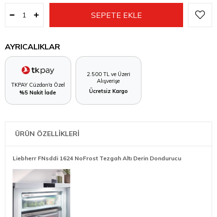
AYRICALIKLAR
2.500 TL ve Üzeri
Alışverişe
TKPAY Cüzdan'a Özel
Ücretsiz Kargo
%5 Nakit İade
ÜRÜN ÖZELLİKLERİ
Liebherr FNsddi 1624 NoFrost Tezgah Altı Derin Dondurucu