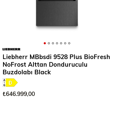
Liebherr MBbsdi 9528 Plus BioFresh
NoFrost Alttan Donduruculu
Buzdolabı Black
₺646.999,00