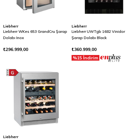
Liebherr
Liebherr
Liebherr WKes 653 GrandCru Şarap
Liebherr UWTgb 1682 Vinidor
Dolabı Inox
Şarap Dolabı Black
₺296.999,00
₺360.999,00
%15 İndirim
Liebherr