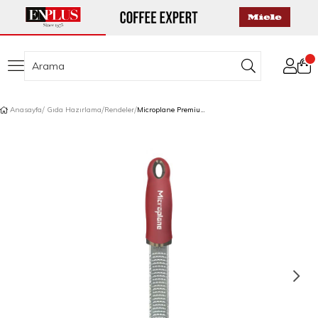
Anasayfa
Gıda Hazırlama
Rendeler
Microplane Premium Classic Zester Rende Nar Kırmızı