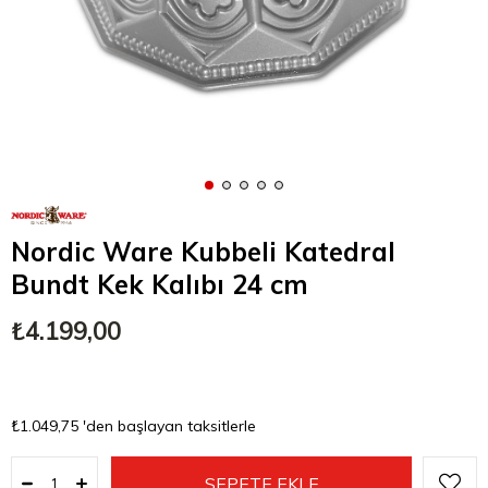
Nordic Ware Kubbeli Katedral
Bundt Kek Kalıbı 24 cm
₺4.199,00
₺1.049,75
'den başlayan taksitlerle