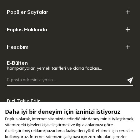
Yükseklik: 35 cm
Popüler Sayfalar
Enplus Hakkında
Hesabım
E-Bülten
Kampanyalar, yemek tarifleri ve daha fazlası…
Bizi Takip Edin
Uygulamamızı İndirin