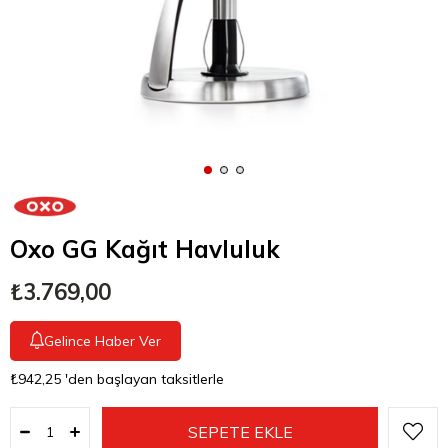
Oxo GG Kağıt Havluluk
₺3.769,00
Gelince Haber Ver
₺942,25
'den başlayan taksitlerle