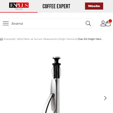
Anasayfa
Sofra
Sofra ve Sunum Aksesuarları
Kağıt Havluluk
Oxo GG Kağıt Havluluk