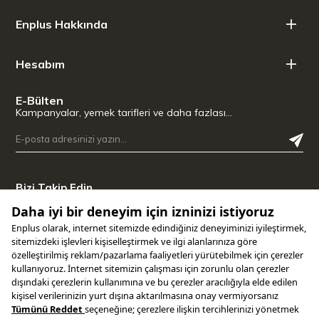
Enplus Hakkında
Hesabım
E-Bülten
Kampanyalar, yemek tarifleri ve daha fazlası…
Bizi Takip Edin
Uygulamamızı İndirin