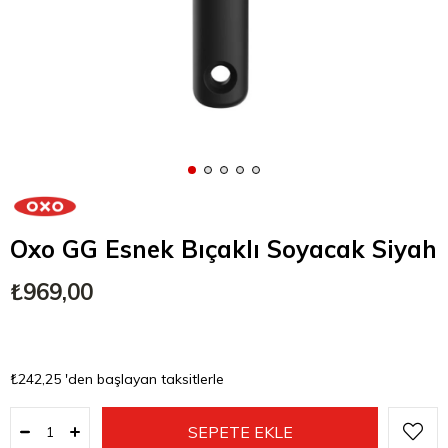
Oxo GG Esnek Bıçaklı Soyacak Siyah
₺969,00
₺242,25
'den başlayan taksitlerle