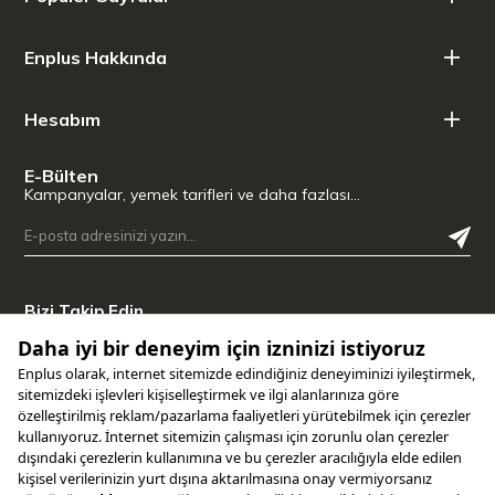
Malzeme : Borosilikat cam
Enplus Hakkında
Hesabım
E-Bülten
Kampanyalar, yemek tarifleri ve daha fazlası…
Bizi Takip Edin
Uygulamamızı İndirin