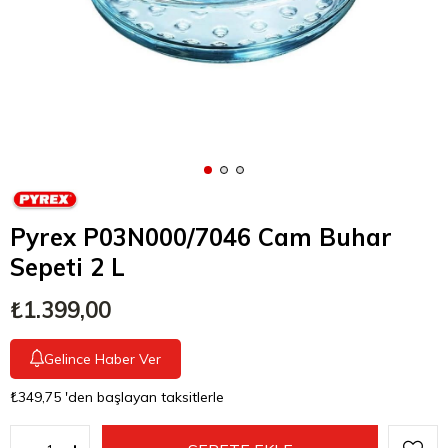
Pyrex P03N000/7046 Cam Buhar
Sepeti 2 L
₺1.399,00
Gelince Haber Ver
₺349,75
'den başlayan taksitlerle