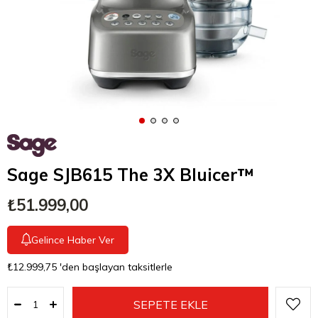
Sage SJB615 The 3X Bluicer™
₺51.999,00
Gelince Haber Ver
₺12.999,75
'den başlayan taksitlerle