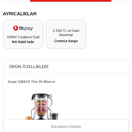
AYRICALIKLAR
2.500 TL ve Üzeri
Alışverişe
TKPAY Cüzdan'a Özel
Ücretsiz Kargo
%5 Nakit İade
ÜRÜN ÖZELLİKLERİ
Sage SJB615 The 3X Bluicer
Devamını Göster