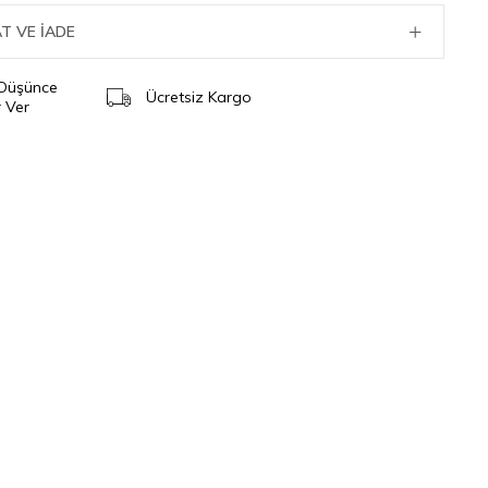
T VE İADE
 Düşünce
Ücretsiz Kargo
 Ver