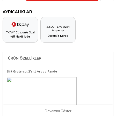
AYRICALIKLAR
2.500 TL ve Üzeri
Alışverişe
TKPAY Cüzdan'a Özel
Ücretsiz Kargo
%5 Nakit İade
ÜRÜN ÖZELLİKLERİ
Silit Gratercut 2’si 1 Arada Rende
Devamını Göster