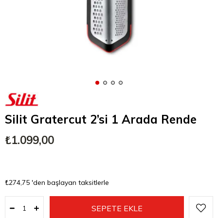
Silit Gratercut 2’si 1 Arada Rende
₺1.099,00
₺274,75
'den başlayan taksitlerle