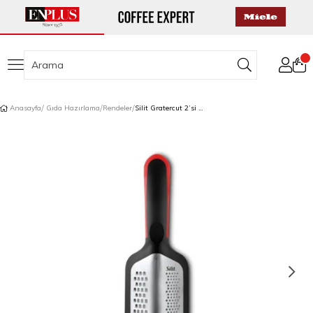
Anasayfa
Gıda Hazırlama
Rendeler
Silit Gratercut 2’si 1 Arada Rende