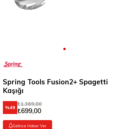
Spring Tools Fusion2+ Spagetti
Kaşığı
₺1.369,00
49
₺699,00
Gelince Haber Ver