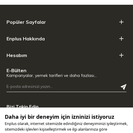
Popüler Sayfalar
Enplus Hakkında
Hesabım
E-Bülten
Kampanyalar, yemek tarifleri ve daha fazlası…
Bizi Takip Edin