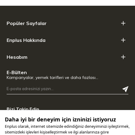
Popüler Sayfalar
Enplus Hakkında
Hesabım
E-Bülten
Kampanyalar, yemek tarifleri ve daha fazlası…
Bizi Takip Edin