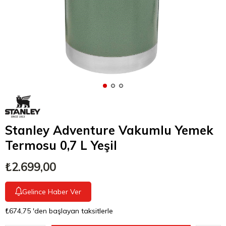
Stanley Adventure Vakumlu Yemek
Termosu 0,7 L Yeşil
₺2.699,00
Gelince Haber Ver
₺674,75
'den başlayan taksitlerle