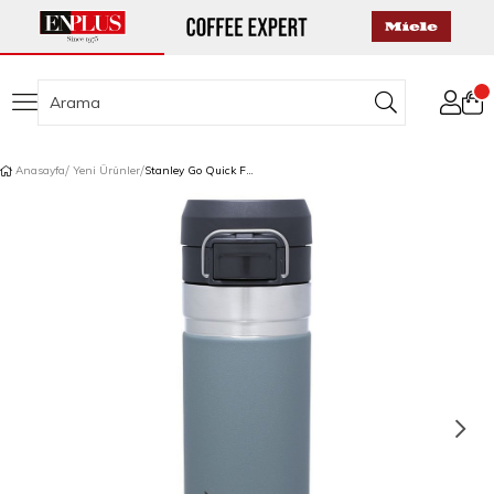
Anasayfa
Yeni Ürünler
Stanley Go Quick Flip Termos 0,7 L Açık Mavi