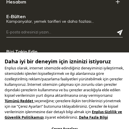
Hesabım
E-Bülten
Kampanyalar, yemek tarifleri ve daha fazlası…
Bizi Takip Edin
Uygulamamızı İndirin
Copyright © 2025 ENPLUS | Tüm hakları saklıdır.