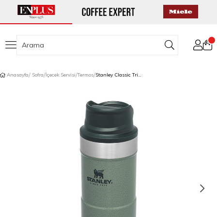
Anasayfa
Sofra
İçecek Servisi
Termos
Stanley Classic Trigger Action Termos 0,35 L Yeşil