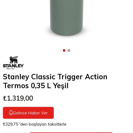
Stanley Classic Trigger Action
Termos 0,35 L Yeşil
₺1.319,00
Gelince Haber Ver
₺329,75
'den başlayan taksitlerle