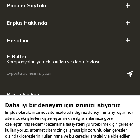
Popüler Sayfalar
Enplus Hakkında
Hesabım
E-Bülten
Kampanyalar, yemek tarifleri ve daha fazlası…
Bizi Takip Edin
Uygulamamızı İndirin