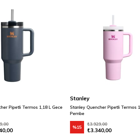
Stanley
her Pipetli Termos 1,18 L Gece
Stanley Quencher Pipetli Termos 1
Pembe
9,00
₺3.929,00
%15
40,00
₺3.340,00