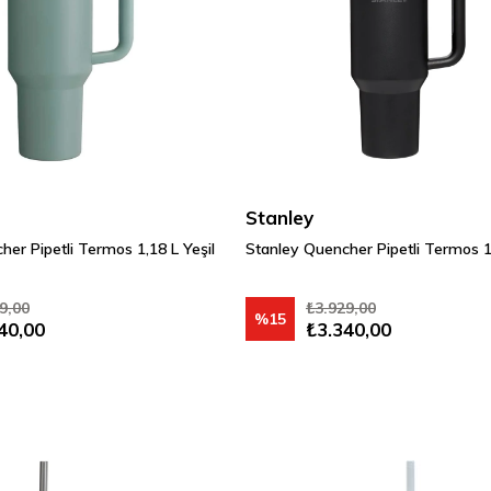
Stanley
er Pipetli Termos 1,18 L Yeşil
Stanley Quencher Pipetli Termos 1
9,00
₺3.929,00
%15
40,00
₺3.340,00