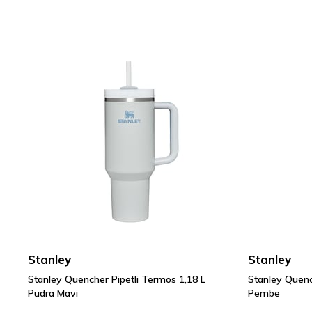
Stanley
Stanley
Stanley Quencher Pipetli Termos 1,18 L
Stanley Quenc
Pudra Mavi
Pembe