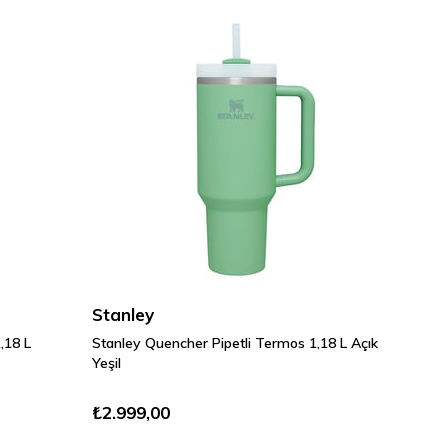
Stanley
,18 L
Stanley Quencher Pipetli Termos 1,18 L Açık
Yeşil
₺2.999,00