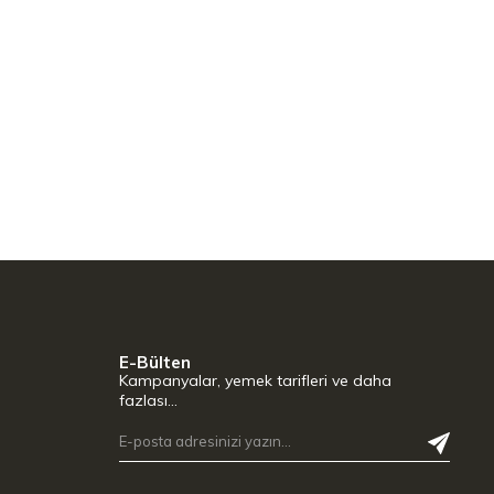
E-Bülten
Kampanyalar, yemek tarifleri ve daha
fazlası…