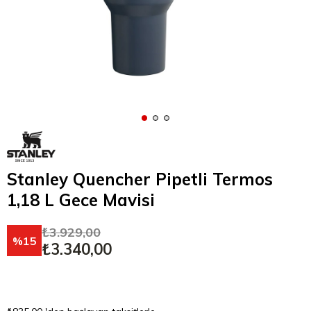
Stanley Quencher Pipetli Termos
1,18 L Gece Mavisi
₺3.929,00
15
₺3.340,00