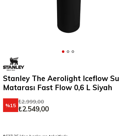
Stanley The Aerolight Iceflow Su
Matarası Fast Flow 0,6 L Siyah
₺2.999,00
15
₺2.549,00