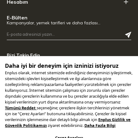
Hesabım
E-Bülten
Kampanyalar, yemek tarifleri ve daha fazlası…
Bizi Takip Edin
Uygulamamızı İndirin
Copyright © 2025 ENPLUS | Tüm hakları saklıdır.