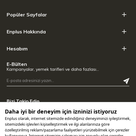
Popüler Sayfalar
Enplus Hakkında
Hesabım
E-Bülten
Kampanyalar, yemek tarifleri ve daha fazlası…
Bizi Takip Edin
Uygulamamızı İndirin