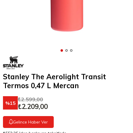
Stanley The Aerolight Transit
Termos 0,47 L Mercan
₺2.599,00
15
₺2.209,00
Gelince Haber Ver