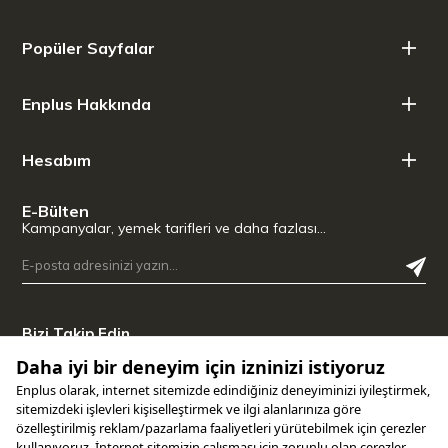
Popüler Sayfalar
Enplus Hakkında
Hesabım
E-Bülten
Kampanyalar, yemek tarifleri ve daha fazlası…
Bizi Takip Edin
Uygulamamızı İndirin