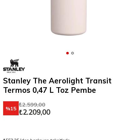
Stanley The Aerolight Transit
Termos 0,47 L Toz Pembe
₺2.599,00
15
₺2.209,00