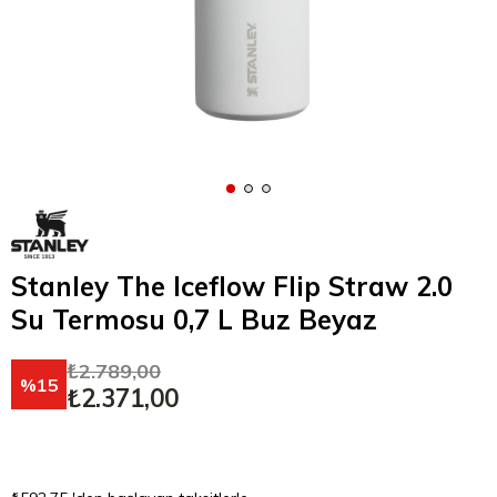
Stanley The Iceflow Flip Straw 2.0
Su Termosu 0,7 L Buz Beyaz
₺2.789,00
15
₺2.371,00