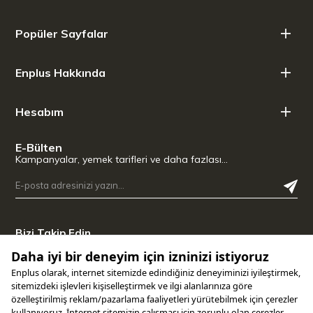
Popüler Sayfalar
Enplus Hakkında
Hesabım
E-Bülten
Kampanyalar, yemek tarifleri ve daha fazlası…
Bizi Takip Edin
Uygulamamızı İndirin