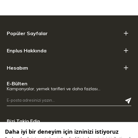
Soğuk
12 Saat
Buzlu İçecekler:
48 Saat
Popüler Sayfalar
Enplus Hakkında
Hesabım
E-Bülten
Kampanyalar, yemek tarifleri ve daha fazlası…
Bizi Takip Edin