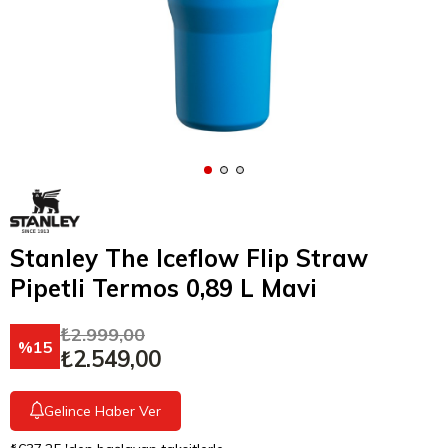
Stanley The Iceflow Flip Straw
Pipetli Termos 0,89 L Mavi
₺2.999,00
15
₺2.549,00
Gelince Haber Ver