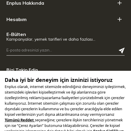
Enplus Hakkında
Hesabım
E-Bülten
Kampanyalar, yemek tarifleri ve daha fazlası…
Bizi Takip Edin
Uygulamamızı İndirin