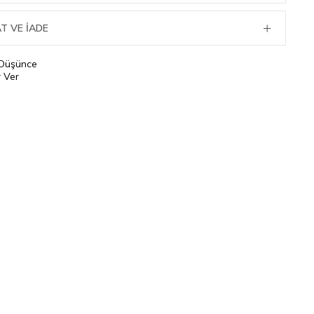
T VE İADE
 Düşünce
 Ver