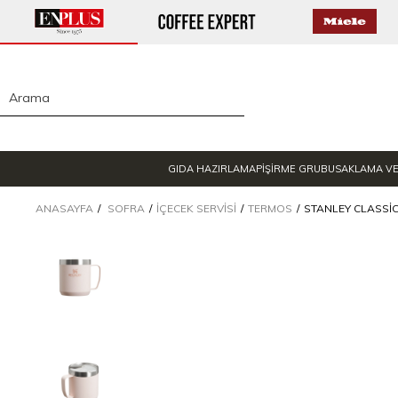
GIDA HAZIRLAMA
PİŞİRME GRUBU
SAKLAMA V
ANASAYFA
SOFRA
İÇECEK SERVISI
TERMOS
STANLEY CLASSI