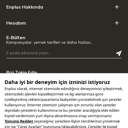
Enplus Hakkında
Hesabım
E-Bülten
Kampanyalar, yemek tarifleri ve daha fazlası…
Bizi Takip Edin
Uygulamamızı İndirin