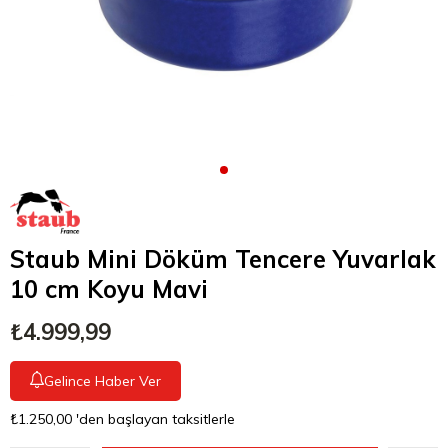
Staub Mini Döküm Tencere Yuvarlak
10 cm Koyu Mavi
₺4.999,99
Gelince Haber Ver
₺1.250,00
'den başlayan taksitlerle