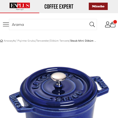
Anasayfa
Pişirme Grubu
Tencereler
Döküm Tencere
Staub Mini Döküm Tencere Yuvarlak 10 cm Koyu Mavi