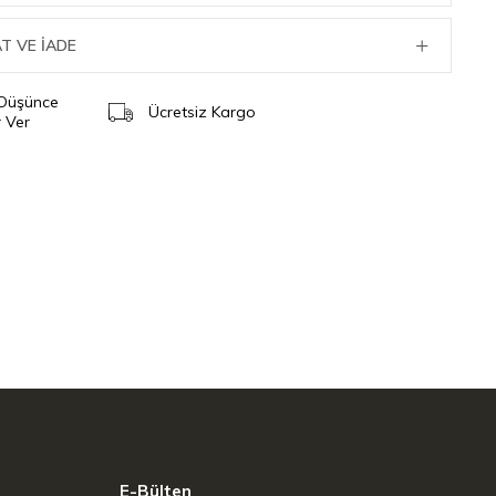
T VE İADE
 Düşünce
Ücretsiz Kargo
 Ver
E-Bülten