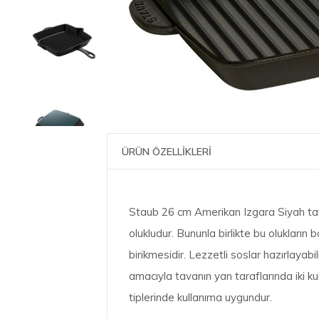
ÜRÜN ÖZELLİKLERİ
Staub 26 cm Amerikan Izgara Siyah tava
olukludur. Bununla birlikte bu olukların b
birikmesidir. Lezzetli soslar hazırlayab
amacıyla tavanın yan taraflarında iki kul
tiplerinde kullanıma uygundur.