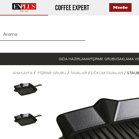
GIDA HAZIRLAMA
PİŞİRME GRUBU
SAKLAMA V
ANASAYFA
PIŞIRME GRUBU
TAVALAR
DÖKÜM TAVALAR
STAUB