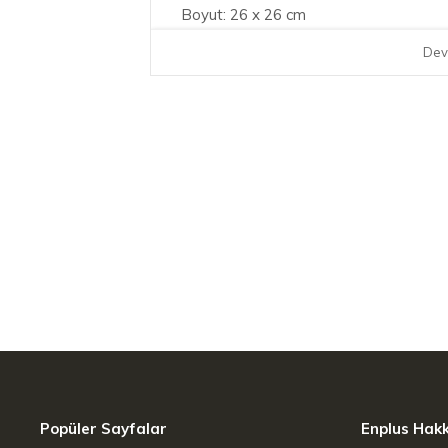
Boyut: 26 x 26 cm
Dev
Popüler Sayfalar
Enplus Hak