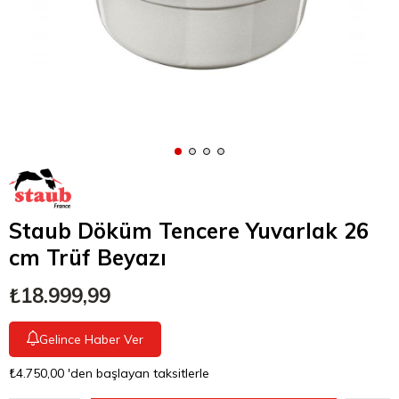
Staub Döküm Tencere Yuvarlak 26
cm Trüf Beyazı
₺18.999,99
Gelince Haber Ver
₺4.750,00
'den başlayan taksitlerle