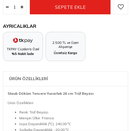
AYRICALIKLAR
2.500 TL ve Üzeri
Alışverişe
TKPAY Cüzdan'a Özel
Ücretsiz Kargo
%5 Nakit İade
ÜRÜN ÖZELLİKLERİ
Staub Döküm Tencere Yuvarlak 26 cm Trüf Beyazı
Ürün Özellikleri
Renk: Trüf Beyazı
Menşei Ülke: Fransa
Isıya Dayanıklılık (°C): 240,00 ºC
Soğuğa Dayanıklılık: -20,00 ºC