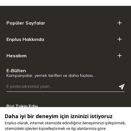
Popüler Sayfalar
Enplus Hakkında
Hesabım
E-Bülten
Kampanyalar, yemek tarifleri ve daha fazlası…
Bizi Takip Edin