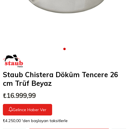
Staub Chistera Döküm Tencere 26
cm Trüf Beyaz
₺16.999,99
Gelince Haber Ver
₺4.250,00
'den başlayan taksitlerle