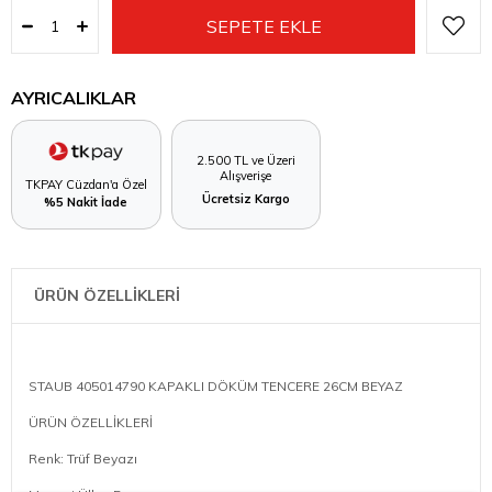
AYRICALIKLAR
2.500 TL ve Üzeri
Alışverişe
TKPAY Cüzdan'a Özel
Ücretsiz Kargo
%5 Nakit İade
ÜRÜN ÖZELLİKLERİ
STAUB 405014790 KAPAKLI DÖKÜM TENCERE 26CM BEYAZ
ÜRÜN ÖZELLİKLERİ
Renk: Trüf Beyazı