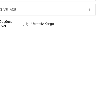
T VE İADE
 Düşünce
Ücretsiz Kargo
 Ver