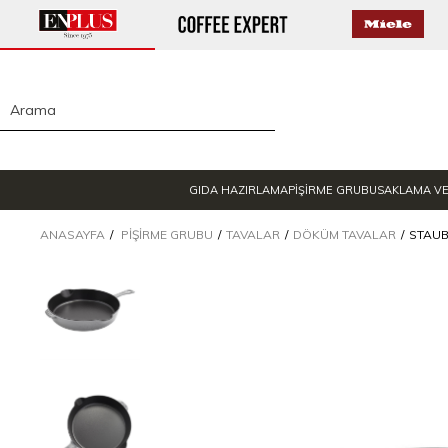
GIDA HAZIRLAMA
PİŞİRME GRUBU
SAKLAMA V
ANASAYFA
PIŞIRME GRUBU
TAVALAR
DÖKÜM TAVALAR
STAUB