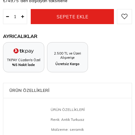
₺749,75
'den başlayan taksitlerle
AYRICALIKLAR
2.500 TL ve Üzeri
Alışverişe
TKPAY Cüzdan'a Özel
Ücretsiz Kargo
%5 Nakit İade
ÜRÜN ÖZELLİKLERİ
ÜRÜN ÖZELLİKLERİ
Renk: Antik Turkuaz
Malzeme: seramik