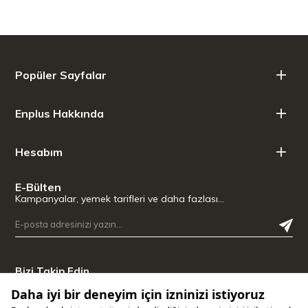
Popüler Sayfalar
Enplus Hakkında
Hesabım
E-Bülten
Kampanyalar, yemek tarifleri ve daha fazlası…
Bizi Takip Edin