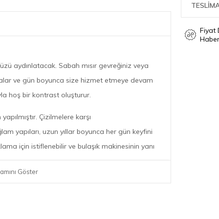
TESLİMA
Fiyat
Haber
nünüzü aydınlatacak. Sabah mısır gevreğiniz veya
alar ve gün boyunca size hizmet etmeye devam
a hoş bir kontrast oluşturur.
 yapılmıştır. Çizilmelere karşı
lam yapıları, uzun yıllar boyunca her gün keyfini
ma için istiflenebilir ve bulaşık makinesinin yanı
amını Göster