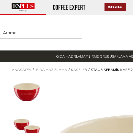
GIDA HAZIRLAMA
PİŞİRME GRUBU
SAKLAMA V
ANASAYFA
GIDA HAZIRLAMA
KASELER
STAUB SERAMIK KASE 2'