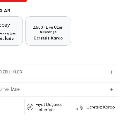
KLAR
2.500 TL ve Üzeri
Alışverişe
dan'a Özel
Ücretsiz Kargo
it İade
ÖZELLIKLER
T VE İADE
Fiyat Düşünce
Ücretsiz Kargo
Haber Ver