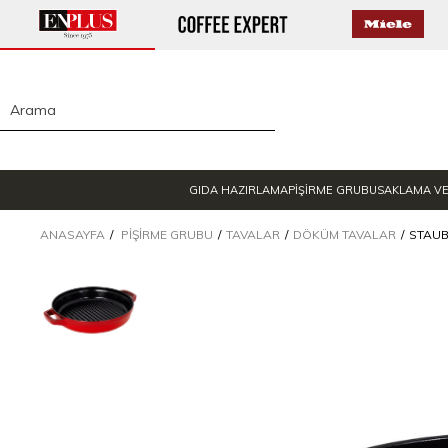
GIDA HAZIRLAMA
PİŞİRME GRUBU
SAKLAMA V
ANASAYFA
PIŞIRME GRUBU
TAVALAR
DÖKÜM TAVALAR
STAUB