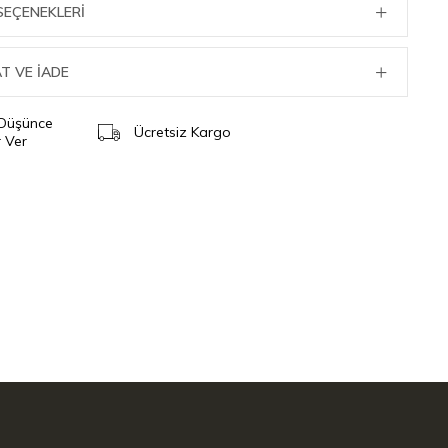
SEÇENEKLERI
T VE İADE
 Düşünce
Ücretsiz Kargo
 Ver