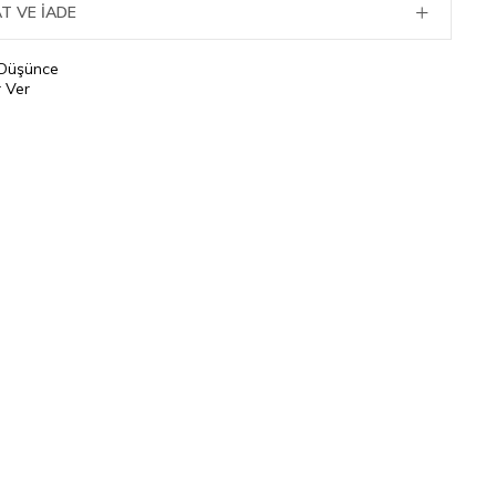
T VE İADE
 Düşünce
 Ver