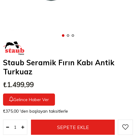
Staub Seramik Fırın Kabı Antik
Turkuaz
₺1.499,99
Gelince Haber Ver
₺375,00
'den başlayan taksitlerle