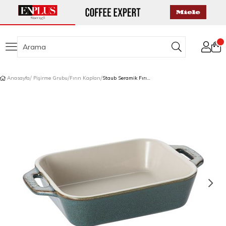
Anasayfa
Pişirme Grubu
Fırın Kapları
Staub Seramik Fırın Kabı Antik Turkuaz