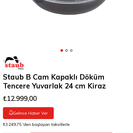
Staub B Cam Kapaklı Döküm
Tencere Yuvarlak 24 cm Kiraz
₺12.999,00
Gelince Haber Ver
₺3.249,75
'den başlayan taksitlerle