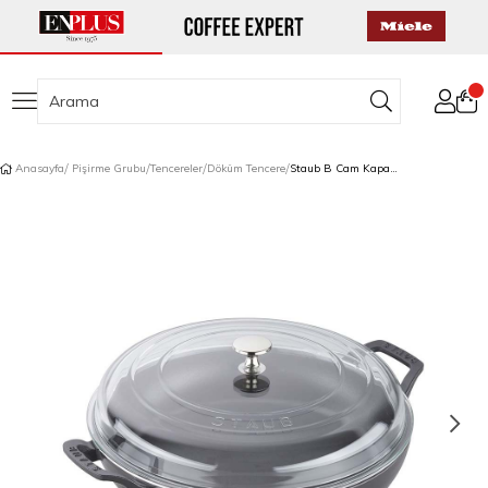
Anasayfa
Pişirme Grubu
Tencereler
Döküm Tencere
Staub B Cam Kapaklı Döküm Tencere Yuvarlak 24 cm Kiraz