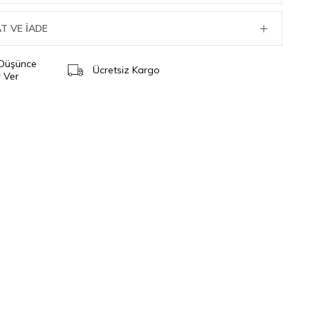
T VE İADE
 Düşünce
Ücretsiz Kargo
 Ver