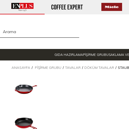
GIDA HAZIRLAMA
PİŞİRME GRUBU
SAKLAMA V
ANASAYFA
PIŞIRME GRUBU
TAVALAR
DÖKÜM TAVALAR
STAUB