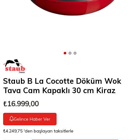
Staub B La Cocotte Döküm Wok
Tava Cam Kapaklı 30 cm Kiraz
₺16.999,00
Gelince Haber Ver
₺4.249,75
'den başlayan taksitlerle