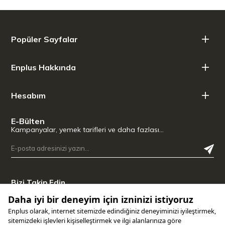
Popüler Sayfalar
Enplus Hakkında
Hesabım
E-Bülten
Kampanyalar, yemek tarifleri ve daha fazlası…
Bizi Takip Edin