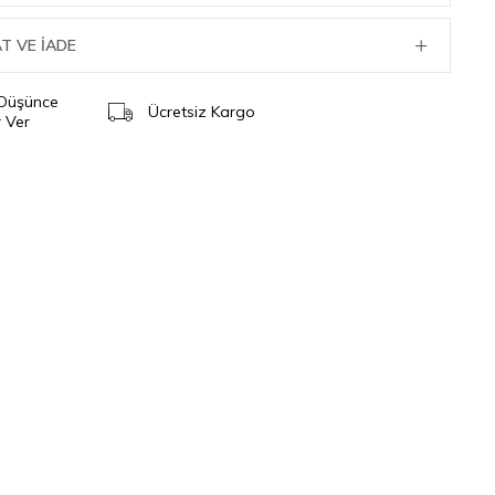
T VE İADE
 Düşünce
Ücretsiz Kargo
 Ver