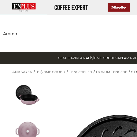
GIDA HAZIRLAMA
PİŞİRME GRUBU
SAKLAMA V
ANASAYFA
PIŞIRME GRUBU
TENCERELER
DÖKÜM TENCERE
ST