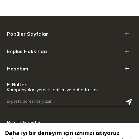
Popüler Sayfalar
Enplus Hakkında
Hesabım
E-Bülten
Kampanyalar, yemek tarifleri ve daha fazlası…
Bizi Takip Edin