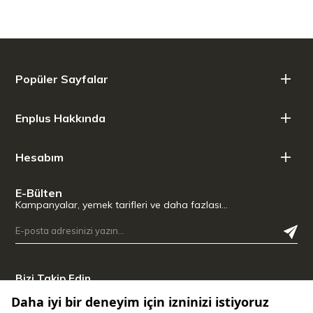
Popüler Sayfalar
Enplus Hakkında
Hesabım
E-Bülten
Kampanyalar, yemek tarifleri ve daha fazlası…
Bizi Takip Edin