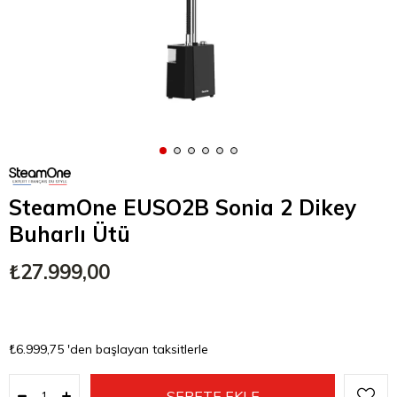
SteamOne EUSO2B Sonia 2 Dikey
Buharlı Ütü
₺27.999,00
₺6.999,75
'den başlayan taksitlerle