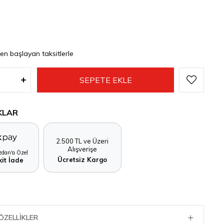
den başlayan taksitlerle
KLAR
2.500 TL ve Üzeri
Alışverişe
dan'a Özel
Ücretsiz Kargo
it İade
ÖZELLIKLER