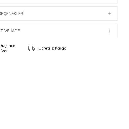
SEÇENEKLERI
T VE İADE
 Düşünce
Ücretsiz Kargo
 Ver