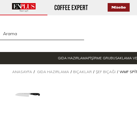
GIDA HAZIRLAMA
PİŞİRME GRUBU
SAKLAMA V
ANASAYFA
GIDA HAZIRLAMA
BIÇAKLAR
ŞEF BIÇAĞI
WMF SPI