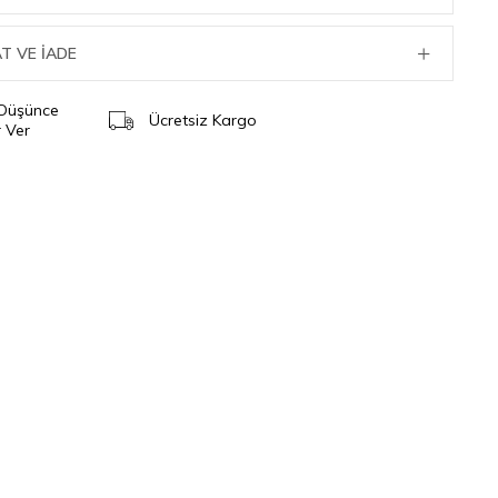
T VE İADE
 Düşünce
Ücretsiz Kargo
 Ver