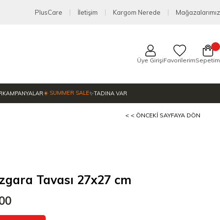
PlusCare
İletişim
Kargom Nerede
Mağazalarımız
Üye Girişi
Favorilerim
Sepetim
☀️ SUMMER SALE
R
KAMPANYALAR
✨TADINA VAR
< < ÖNCEKI SAYFAYA DÖN
zgara Tavası 27x27 cm
,00