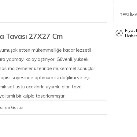
TESLİMA
Fiyat
a Tavası 27X27 Cm
Haber
 yumuşak etten mükemmelliğe kadar lezzetli
ara yapmayı kolaylaştırıyor. Güvenli, yüksek
ssas malzemeler üzerinde mükemmel sonuçlar
pısı sayesinde optimum ısı dağılımı ve eşit
ramik set üstü ocaklarla uyumlu olan tava,
lıtımlı bir kulpla tasarlanmıştır.
amını Göster