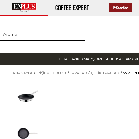
GIDA HAZIRLAMA
PİŞİRME GRUBU
SAKLAMA V
ANASAYFA
PIŞIRME GRUBU
TAVALAR
ÇELIK TAVALAR
WMF PE