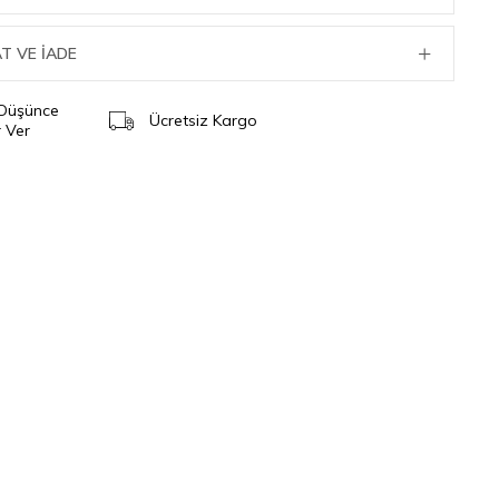
T VE İADE
 Düşünce
Ücretsiz Kargo
 Ver