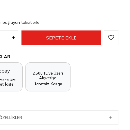
n başlayan taksitlerle
KLAR
2.500 TL ve Üzeri
Alışverişe
dan'a Özel
Ücretsiz Kargo
it İade
ÖZELLIKLER