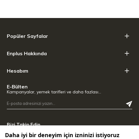
Popüler Sayfalar
Enplus Hakkında
Hesabım
E-Bülten
Kampanyalar, yemek tarifleri ve daha fazlası…
Bizi Takip Edin