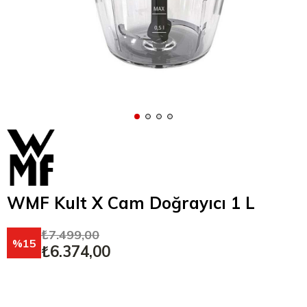
WMF Kult X Cam Doğrayıcı 1 L
₺7.499,00
15
₺6.374,00