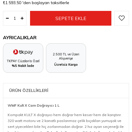
₺1.593,50
'den başlayan taksitlerle
AYRICALIKLAR
2.500 TL ve Üzeri
Alışverişe
TKPAY Cüzdan'a Özel
Ücretsiz Kargo
%5 Nakit İade
ÜRÜN ÖZELLİKLERİ
WMF Kult X Cam Doğrayıcı 1 L
Kompakt KULT X doğrayıcı hem doğrar hem keser hem de karıştırır.
320 watt motoru ve 2 kanatlı paslanmaz çelik bıçakları yumuşak ve
sert yiyecekleri bile hiç zorlanmadan doğrar. 2 hız ayarı seçeneği ile