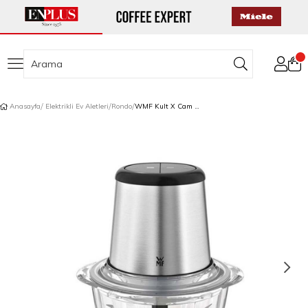
Anasayfa
Elektrikli Ev Aletleri
Rondo
WMF Kult X Cam Doğrayıcı 1 L