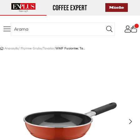
Anasayfa
Pişirme Grubu
Tavalar
WMF Fusiontec Tava 24 cm Kırmızı