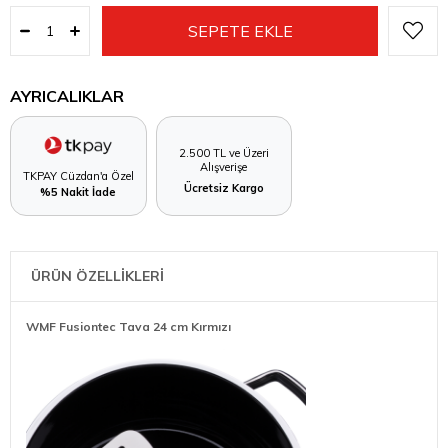
AYRICALIKLAR
2.500 TL ve Üzeri
Alışverişe
TKPAY Cüzdan'a Özel
Ücretsiz Kargo
%5 Nakit İade
ÜRÜN ÖZELLİKLERİ
WMF Fusiontec Tava 24 cm Kırmızı