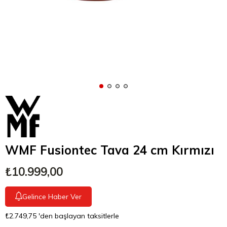
WMF Fusiontec Tava 24 cm Kırmızı
₺10.999,00
Gelince Haber Ver
₺2.749,75
'den başlayan taksitlerle